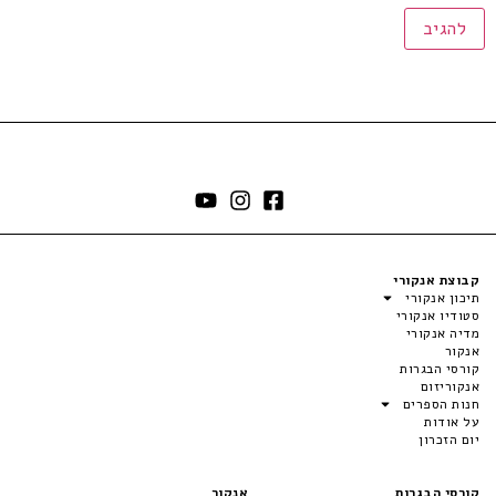
קבוצת אנקורי
תיכון אנקורי
סטודיו אנקורי
מדיה אנקורי
אנקור
קורסי הבגרות
אנקוריזום
חנות הספרים
על אודות
יום הזכרון
קורסי הבגרות
אנקור