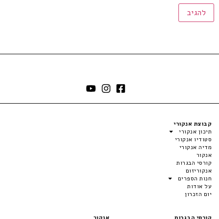
קבוצת אנקורי
תיכון אנקורי
סטודיו אנקורי
מדיה אנקורי
אנקור
קורסי הבגרות
אנקוריזום
חנות הספרים
על אודות
יום הזכרון
קורסי הבגרות
אנקור