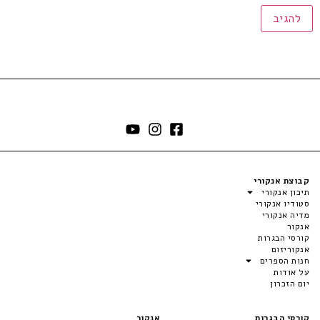
קבוצת אנקורי
תיכון אנקורי
סטודיו אנקורי
מדיה אנקורי
אנקור
קורסי הבגרות
אנקוריזום
חנות הספרים
על אודות
יום הזכרון
קורסי הבגרות
אנקור