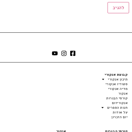
קבוצת אנקורי
תיכון אנקורי
סטודיו אנקורי
מדיה אנקורי
אנקור
קורסי הבגרות
אנקוריזום
חנות הספרים
על אודות
יום הזכרון
קורסי הבגרות
אנקור