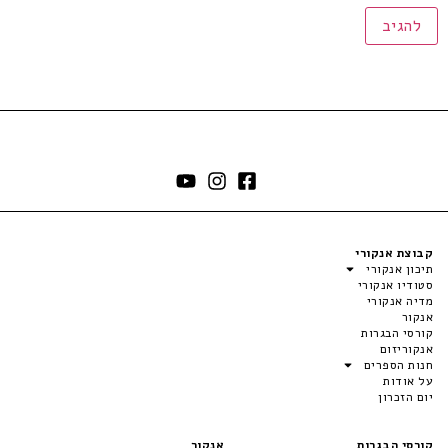
קבוצת אנקורי
תיכון אנקורי
סטודיו אנקורי
מדיה אנקורי
אנקור
קורסי הבגרות
אנקוריזום
חנות הספרים
על אודות
יום הזכרון
קורסי הבגרות
אנקור