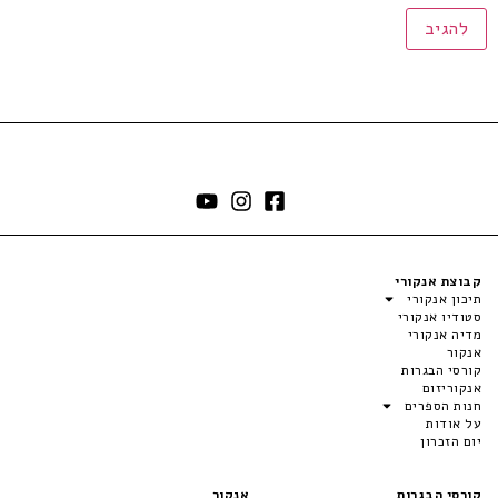
קבוצת אנקורי
תיכון אנקורי
סטודיו אנקורי
מדיה אנקורי
אנקור
קורסי הבגרות
אנקוריזום
חנות הספרים
על אודות
יום הזכרון
קורסי הבגרות
אנקור