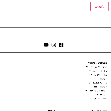
קבוצת אנקורי
תיכון אנקורי
סטודיו אנקורי
מדיה אנקורי
אנקור
קורסי הבגרות
אנקוריזום
חנות הספרים
על אודות
יום הזכרון
קורסי הבגרות
אנקור