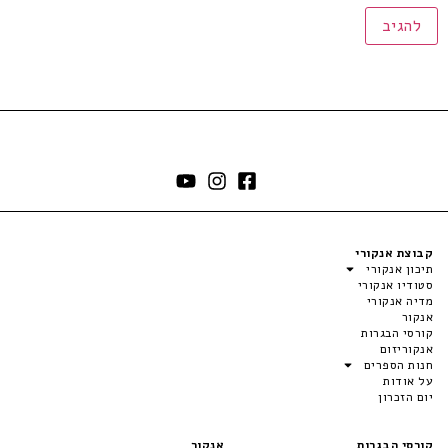
קבוצת אנקורי
תיכון אנקורי
סטודיו אנקורי
מדיה אנקורי
אנקור
קורסי הבגרות
אנקוריזום
חנות הספרים
על אודות
יום הזכרון
קורסי הבגרות
אנקור