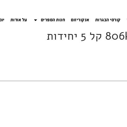
קורסי הבגרות
אנקוריזום
חנות הספרים
על אודות
יום
יחידות