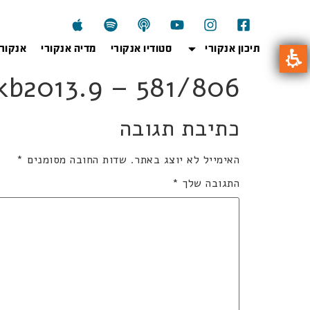
תיכון אנקורי
סטודיו אנקורי
מדיה אנקורי
אנקור
806kb2013.9 – 581/806 קל 5 
כתיבת תגובה
האימייל לא יוצג באתר.
שדות החובה מסומנים
*
התגובה שלך
*