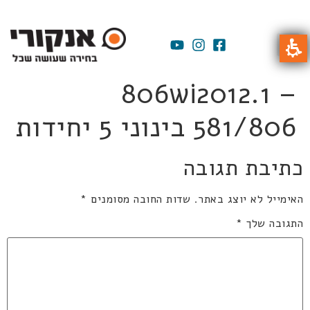
806wi2012.1 –
581/806 בינוני 5 יחידות
כתיבת תגובה
האימייל לא יוצג באתר.
שדות החובה מסומנים
*
התגובה שלך
*