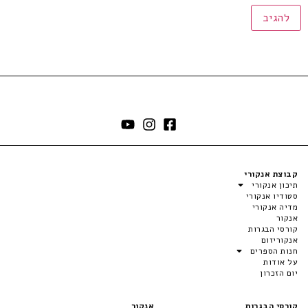
קבוצת אנקורי
תיכון אנקורי
סטודיו אנקורי
מדיה אנקורי
אנקור
קורסי הבגרות
אנקוריזום
חנות הספרים
על אודות
יום הזכרון
קורסי הבגרות
אנקור