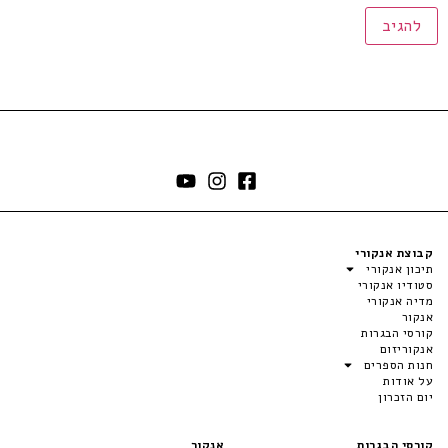
קבוצת אנקורי
תיכון אנקורי
סטודיו אנקורי
מדיה אנקורי
אנקור
קורסי הבגרות
אנקוריזום
חנות הספרים
על אודות
יום הזכרון
קורסי הבגרות
אנקור