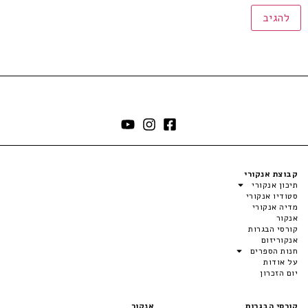
קבוצת אנקורי
תיכון אנקורי
סטודיו אנקורי
מדיה אנקורי
אנקור
קורסי הבגרות
אנקוריזום
חנות הספרים
על אודות
יום הזכרון
קורסי הבגרות
אנקור