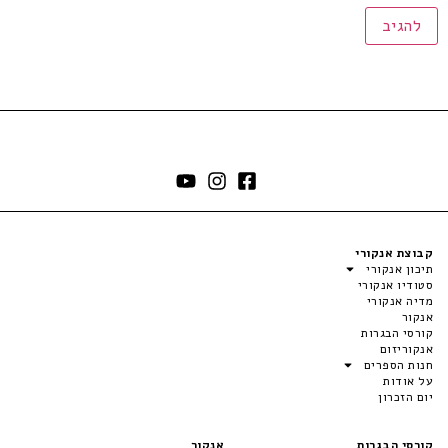
קבוצת אנקורי
תיכון אנקורי
סטודיו אנקורי
מדיה אנקורי
אנקור
קורסי הבגרות
אנקוריזום
חנות הספרים
על אודות
יום הזכרון
קורסי הבגרות
אנקור