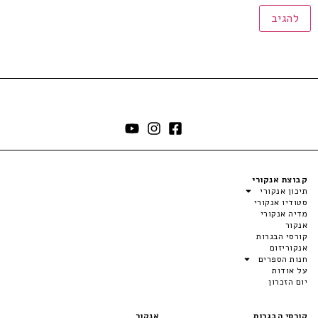
קבוצת אנקורי
תיכון אנקורי
סטודיו אנקורי
מדיה אנקורי
אנקור
קורסי הבגרות
אנקוריזום
חנות הספרים
על אודות
יום הזכרון
קורסי הבגרות
אנקור