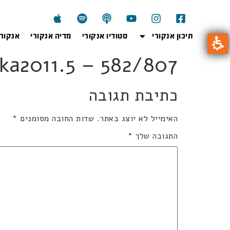
תיכון אנקורי
סטודיו אנקורי
מדיה אנקורי
אנקור
807ka2011.5 – 582/807 קל 5 י
כתיבת תגובה
האימייל לא יוצג באתר.
שדות החובה מסומנים
*
התגובה שלך
*