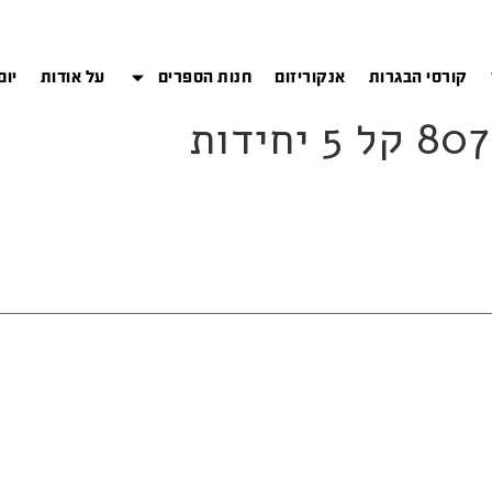
קורסי הבגרות
אנקוריזום
חנות הספרים
על אודות
יום
חידות