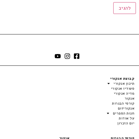
קבוצת אנקורי
תיכון אנקורי
סטודיו אנקורי
מדיה אנקורי
אנקור
קורסי הבגרות
אנקוריזום
חנות הספרים
על אודות
יום הזכרון
קורסי הבגרות
אנקור