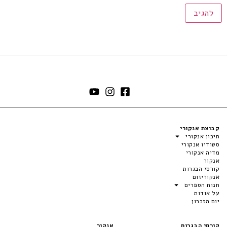
קבוצת אנקורי
תיכון אנקורי
סטודיו אנקורי
מדיה אנקורי
אנקור
קורסי הבגרות
אנקוריזום
חנות הספרים
על אודות
יום הזכרון
קורסי הבגרות
אנקור