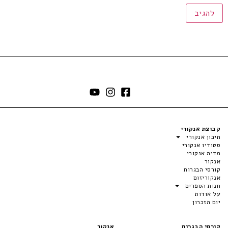
קבוצת אנקורי
תיכון אנקורי
סטודיו אנקורי
מדיה אנקורי
אנקור
קורסי הבגרות
אנקוריזום
חנות הספרים
על אודות
יום הזכרון
קורסי הבגרות
אנקור