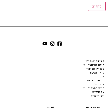
קבוצת אנקורי
תיכון אנקורי
סטודיו אנקורי
מדיה אנקורי
אנקור
קורסי הבגרות
אנקוריזום
חנות הספרים
על אודות
יום הזכרון
קורסי הבגרות
אנקור