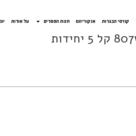
קורסי הבגרות
אנקוריזום
חנות הספרים
על אודות
יום
חידות