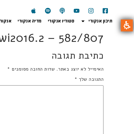
תיכון אנקורי
סטודיו אנקורי
מדיה אנקורי
אנקור
807wi2016.2 – 582/807 קל 5 י
כתיבת תגובה
האימייל לא יוצג באתר.
שדות החובה מסומנים
*
התגובה שלך
*