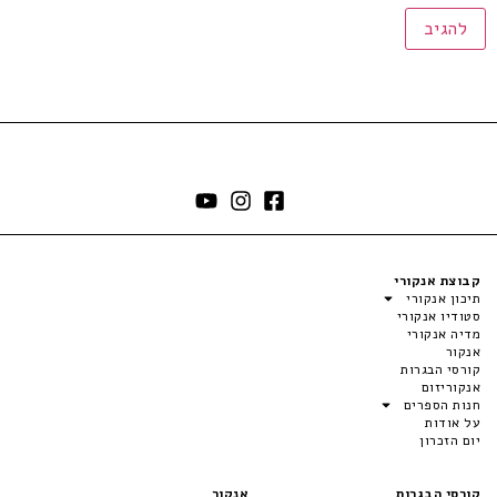
קבוצת אנקורי
תיכון אנקורי
סטודיו אנקורי
מדיה אנקורי
אנקור
קורסי הבגרות
אנקוריזום
חנות הספרים
על אודות
יום הזכרון
קורסי הבגרות
אנקור