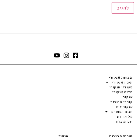
קבוצת אנקורי
תיכון אנקורי
סטודיו אנקורי
מדיה אנקורי
אנקור
קורסי הבגרות
אנקוריזום
חנות הספרים
על אודות
יום הזכרון
קורסי הבגרות
אנקור