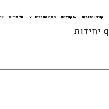
קורסי הבגרות
אנקוריזום
חנות הספרים
על אודות
יום
ת