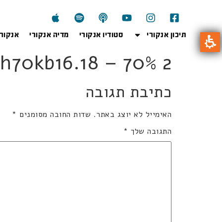
תיכון אנקורי
סטודיו אנקורי
מדיה אנקורי
אנקור
qh70kb16.18 – 70% 2 יחידו
כתיבת תגובה
האימייל לא יוצג באתר.
שדות החובה מסומנים
*
התגובה שלך
*