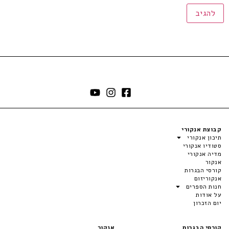
קבוצת אנקורי
תיכון אנקורי
סטודיו אנקורי
מדיה אנקורי
אנקור
קורסי הבגרות
אנקוריזום
חנות הספרים
על אודות
יום הזכרון
קורסי הבגרות
אנקור