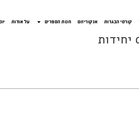
קורסי הבגרות
אנקוריזום
חנות הספרים
על אודות
יום