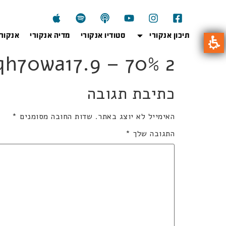
תיכון אנקורי
סטודיו אנקורי
מדיה אנקורי
אנקור
qh70wa17.9 – 70% 2 יחידות
כתיבת תגובה
האימייל לא יוצג באתר.
שדות החובה מסומנים
*
התגובה שלך
*