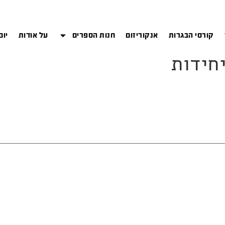
קורסי הבגרות
אנקוריזום
חנות הספרים
על אודות
יום