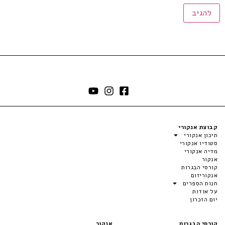
קבוצת אנקורי
תיכון אנקורי
סטודיו אנקורי
מדיה אנקורי
אנקור
קורסי הבגרות
אנקוריזום
חנות הספרים
על אודות
יום הזכרון
קורסי הבגרות
אנקור