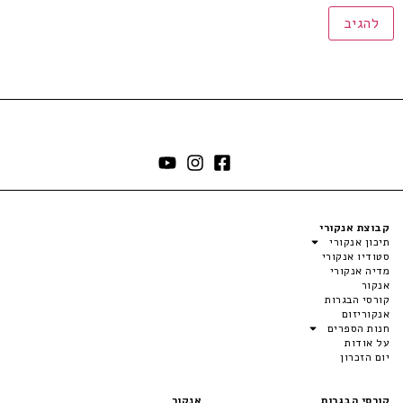
קבוצת אנקורי
תיכון אנקורי
סטודיו אנקורי
מדיה אנקורי
אנקור
קורסי הבגרות
אנקוריזום
חנות הספרים
על אודות
יום הזכרון
קורסי הבגרות
אנקור