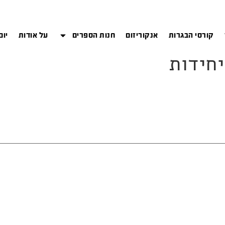
קורסי הבגרות
אנקוריזום
חנות הספרים
על אודות
יום