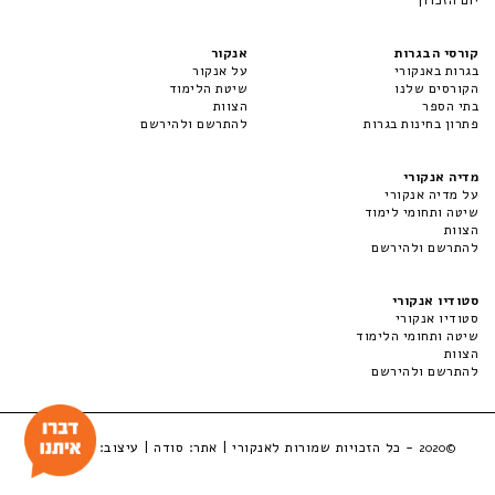
קורסי הבגרות
אנקור
בגרות באנקורי
על אנקור
הקורסים שלנו
שיטת הלימוד
בתי הספר
הצוות
פתרון בחינות בגרות
להתרשם ולהירשם
מדיה אנקורי
על מדיה אנקורי
שיטה ותחומי לימוד
הצוות
להתרשם ולהירשם
סטודיו אנקורי
סטודיו אנקורי
שיטה ותחומי הלימוד
הצוות
להתרשם ולהירשם
- כל הזכויות שמורות לאנקורי | אתר:
סודה
| עיצוב:
LuckyBox
©2020