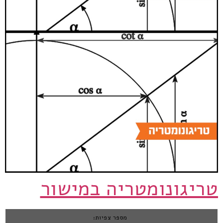
טריגונומטריה במישור
מספר צפיות: