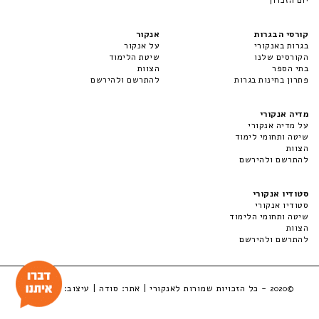
קורסי הבגרות
אנקור
בגרות באנקורי
על אנקור
הקורסים שלנו
שיטת הלימוד
בתי הספר
הצוות
פתרון בחינות בגרות
להתרשם ולהירשם
מדיה אנקורי
על מדיה אנקורי
שיטה ותחומי לימוד
הצוות
להתרשם ולהירשם
סטודיו אנקורי
סטודיו אנקורי
שיטה ותחומי הלימוד
הצוות
להתרשם ולהירשם
- כל הזכויות שמורות לאנקורי | אתר:
סודה
| עיצוב:
LuckyBox
©2020