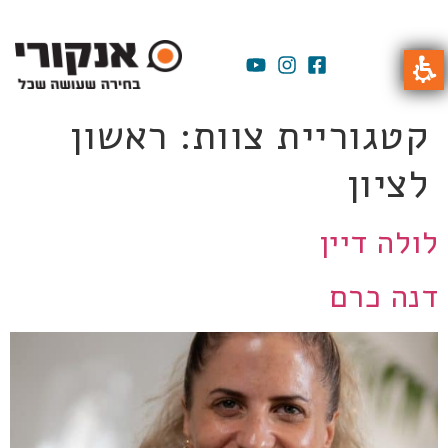
קטגוריית צוות:
ראשון
לציון
לולה דיין
דנה כרם