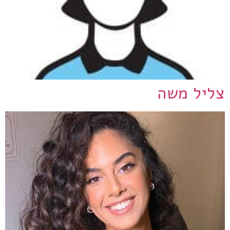
צליל משה