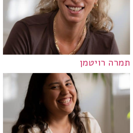
תמרה רויטמן