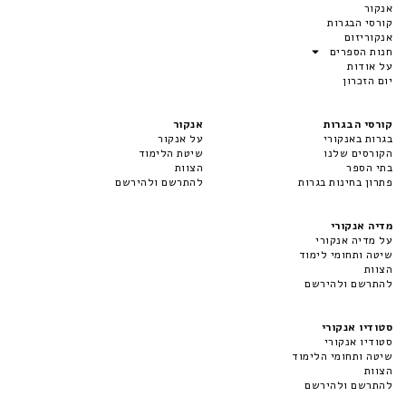
אנקור
קורסי הבגרות
אנקוריזום
חנות הספרים
על אודות
יום הזכרון
קורסי הבגרות
אנקור
בגרות באנקורי
על אנקור
הקורסים שלנו
שיטת הלימוד
בתי הספר
הצוות
פתרון בחינות בגרות
להתרשם ולהירשם
מדיה אנקורי
על מדיה אנקורי
שיטה ותחומי לימוד
הצוות
להתרשם ולהירשם
סטודיו אנקורי
סטודיו אנקורי
שיטה ותחומי הלימוד
הצוות
להתרשם ולהירשם