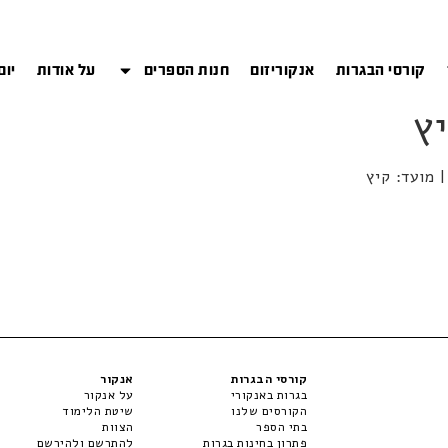
קורסי הבגרות
אנקוריזום
חנות הספרים
על אודות
יום
קורסי הבגרות
אנקור
בגרות באנקורי
על אנקור
הקורסים שלנו
שיטת הלימוד
בתי הספר
הצוות
פתרון בחינות בגרות
להתרשם ולהירשם