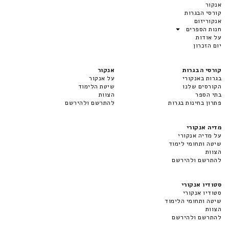
אנקור
קורסי הבגרות
אנקוריזום
חנות הספרים
על אודות
יום הזכרון
קורסי הבגרות
אנקור
בגרות באנקורי
על אנקור
הקורסים שלנו
שיטת הלימוד
בתי הספר
הצוות
פתרון בחינות בגרות
להתרשם ולהירשם
מדיה אנקורי
על מדיה אנקורי
שיטה ותחומי לימוד
הצוות
להתרשם ולהירשם
סטודיו אנקורי
סטודיו אנקורי
שיטה ותחומי הלימוד
הצוות
להתרשם ולהירשם