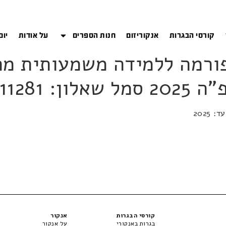
קורסי הבגרות
אנקוריזום
חנות הספרים
על אודות
יום
: 11281
קורסי הבגרות
אנקור
בגרות באנקורי
על אנקור