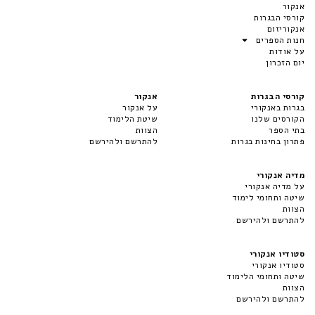
אנקור
קורסי הבגרות
אנקוריזום
חנות הספרים
על אודות
יום הזכרון
קורסי הבגרות
אנקור
בגרות באנקורי
על אנקור
הקורסים שלנו
שיטת הלימוד
בתי הספר
הצוות
פתרון בחינות בגרות
להתרשם ולהירשם
מדיה אנקורי
על מדיה אנקורי
שיטה ותחומי לימוד
הצוות
להתרשם ולהירשם
סטודיו אנקורי
סטודיו אנקורי
שיטה ותחומי הלימוד
הצוות
להתרשם ולהירשם