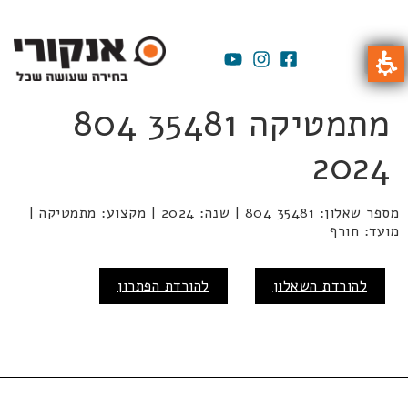
מתמטיקה 35481 804
2024
מספר שאלון: 35481 804 | שנה: 2024 | מקצוע: מתמטיקה |
מועד: חורף
להורדת השאלון
להורדת הפתרון