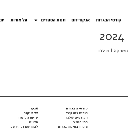
קורסי הבגרות
אנקוריזום
חנות הספרים
על אודות
יום
קורסי הבגרות
אנקור
בגרות באנקורי
על אנקור
הקורסים שלנו
שיטת הלימוד
בתי הספר
הצוות
פתרון בחינות בגרות
להתרשם ולהירשם