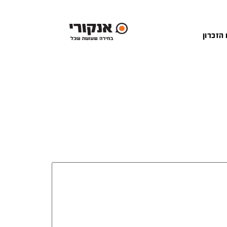
 הזכרון