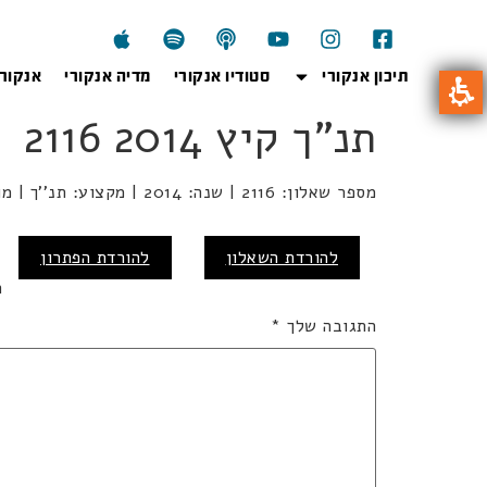
תיכון אנקורי
סטודיו אנקורי
מדיה אנקורי
אנקור
תנ"ך קיץ 2014 2116
מספר שאלון: 2116 | שנה: 2014 | מקצוע: תנ''ך | מועד: קיץ
כ
להורדת השאלון
להורדת הפתרון
ה
התגובה שלך
*