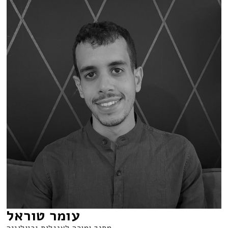
עומר טוראל