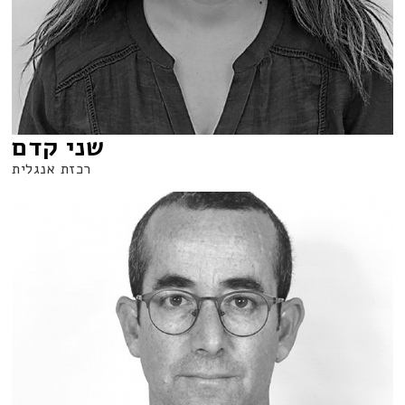
שני קדם
רכזת אנגלית