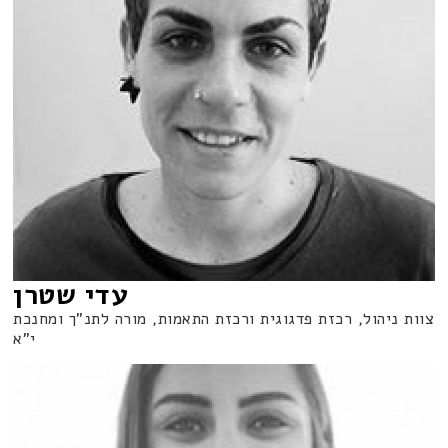
עדי שטרן
צוות ניהול, רכזת פדגוגית ורכזת התאמות, מורה לתנ"ך ומחנכת
י"א