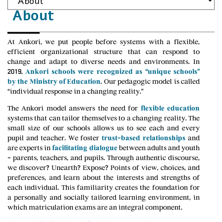
About
At Ankori, we put people before systems with a flexible,
efficient organizational structure that can respond to
change and adapt to diverse needs and environments. In
2019,
Ankori schools were recognized as “unique schools”
by the Ministry of Education
. Our pedagogic model is called
“individual response in a changing reality.”
The Ankori model answers the need for
flexible education
systems that can tailor themselves to a changing reality. The
small size of our schools allows us to see each and every
pupil and teacher. We foster
trust-based relationships
and
are experts in
facilitating dialogue
between adults and youth
– parents, teachers, and pupils. Through authentic discourse,
we discover? Unearth? Expose? Points of view, choices, and
preferences, and learn about the interests and strengths of
each individual. This familiarity creates the foundation for
a personally and socially tailored learning environment, in
which matriculation exams are an integral component.