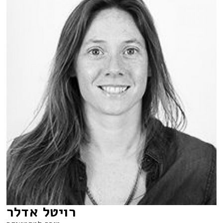
רויטל אדלר