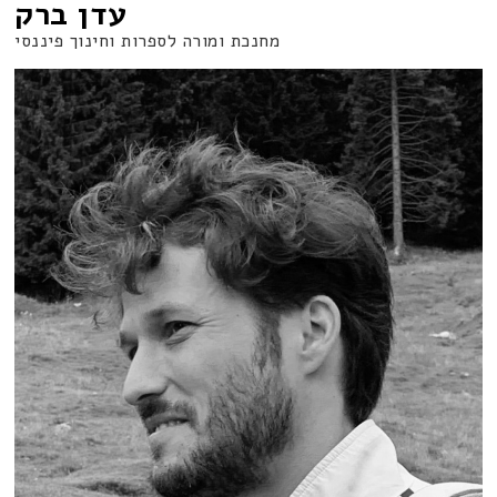
עדן ברק
מחנכת ומורה לספרות וחינוך פיננסי