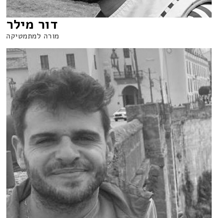
דור מילר
מורה למתמטיקה