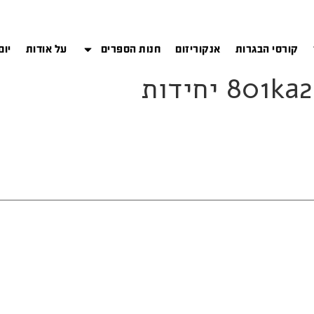
קורסי הבגרות
אנקוריזום
חנות הספרים
על אודות
יום
8 יחידות