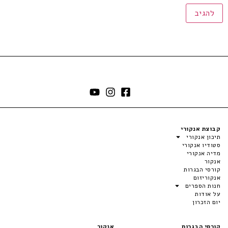
קבוצת אנקורי
תיכון אנקורי
סטודיו אנקורי
מדיה אנקורי
אנקור
קורסי הבגרות
אנקוריזום
חנות הספרים
על אודות
יום הזכרון
קורסי הבגרות
אנקור