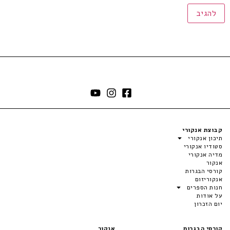
קבוצת אנקורי
תיכון אנקורי
סטודיו אנקורי
מדיה אנקורי
אנקור
קורסי הבגרות
אנקוריזום
חנות הספרים
על אודות
יום הזכרון
קורסי הבגרות
אנקור