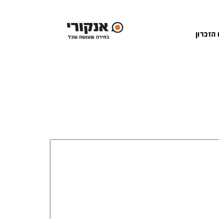
 הזכרון