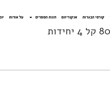
קורסי הבגרות
אנקוריזום
חנות הספרים
על אודות
יום
דות