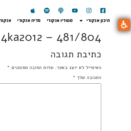
תיכון אנקורי
סטודיו אנקורי
מדיה אנקורי
אנקור
804ka2012 – 481/804 קל 4 יחי
כתיבת תגובה
האימייל לא יוצג באתר.
שדות החובה מסומנים
*
התגובה שלך
*