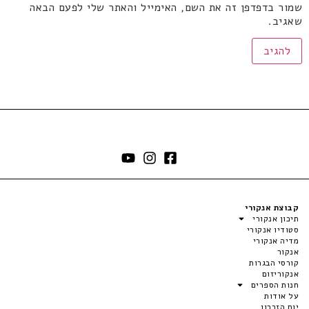
שמור בדפדפן זה את השם, האימייל והאתר שלי לפעם הבאה
שאגיב.
קבוצת אנקורי
תיכון אנקורי
סטודיו אנקורי
מדיה אנקורי
אנקור
קורסי הבגרות
אנקוריזום
חנות הספרים
על אודות
יום הזכרון