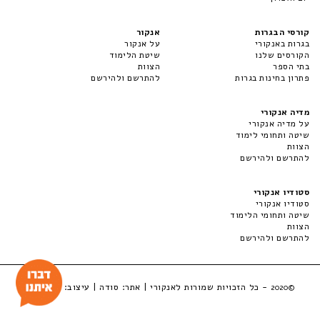
קורסי הבגרות
אנקור
בגרות באנקורי
על אנקור
הקורסים שלנו
שיטת הלימוד
בתי הספר
הצוות
פתרון בחינות בגרות
להתרשם ולהירשם
מדיה אנקורי
על מדיה אנקורי
שיטה ותחומי לימוד
הצוות
להתרשם ולהירשם
סטודיו אנקורי
סטודיו אנקורי
שיטה ותחומי הלימוד
הצוות
להתרשם ולהירשם
- כל הזכויות שמורות לאנקורי | אתר:
סודה
| עיצוב:
LuckyBox
©2020