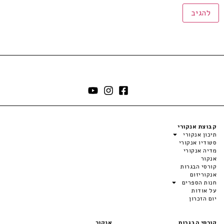
קבוצת אנקורי
תיכון אנקורי
סטודיו אנקורי
מדיה אנקורי
אנקור
קורסי הבגרות
אנקוריזום
חנות הספרים
על אודות
יום הזכרון
קורסי הבגרות
אנקור