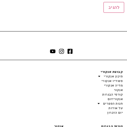
קבוצת אנקורי
תיכון אנקורי
סטודיו אנקורי
מדיה אנקורי
אנקור
קורסי הבגרות
אנקוריזום
חנות הספרים
על אודות
יום הזכרון
קורסי הבגרות
אנקור