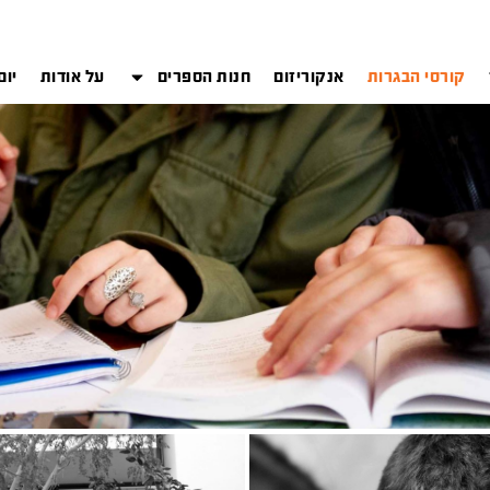
קורסי הבגרות
אנקוריזום
חנות הספרים
על אודות
יום