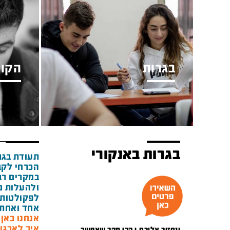
בגרות
הקור
בגרות באנקורי
תעודת בגר
הכרחי לקב
במקרים רבי
ולהעלות מ
לפקולטות 
אחד ואחת 
אנחנו כאן מאז 1948 ואנ
איך לארגן
ונחזור אליכם.ן הכי מהר שאפשר.