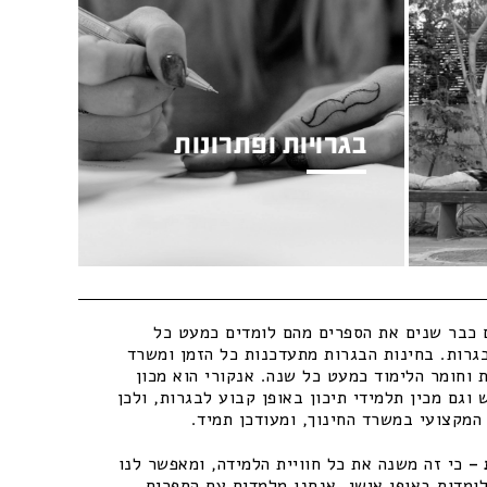
בגרויות ופתרונות
כבר שנים את הספרים מהם לומדים כמעט כל
גרות. בחינות הבגרות מתעדכנות כל הזמן ומשרד
 וחומר הלימוד כמעט כל שנה. אנקורי הוא מכון
וגם מכין תלמידי תיכון באופן קבוע לבגרות, ולכן
מקצועי במשרד החינוך, ומעודכן תמיד.
–
כי זה משנה את כל חוויית הלמידה, ומאפשר לנו
ומדות באופן אישי. אנחנו מלמדים עם הספרים